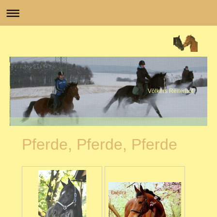
Völkers Reiterhof
Pferde, Pferde, Pferde